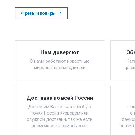
Фрезы и копиры
Нам доверяют
Об
С нами работают известные
Кат
мировые производители
рас
Доставка по всей России
Доставим Ваш заказ в любую
Опл
точку России курьером или
сп
службой доставки, так же есть
банко
возможность самовывоза
онлайн