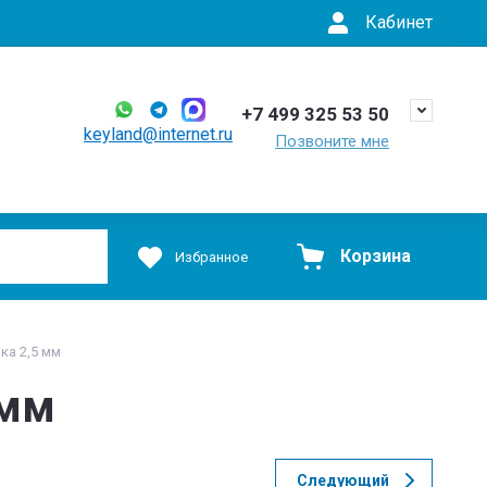
Кабинет
+7 499 325 53 50
keyland@internet.ru
Позвоните мне
Корзина
Избранное
ка 2,5 мм
 мм
Следующий