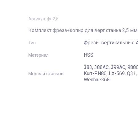
Артикул:
фв2,5
Комплект фреза+копир для верт станка 2,5 мм
Фрезы вертикальные 
Тип
HSS
Материал
383, 388AC, 399AC, 988C
Kurt-PN80, LX-569, Q31,
Модели станков
Wenhai-368