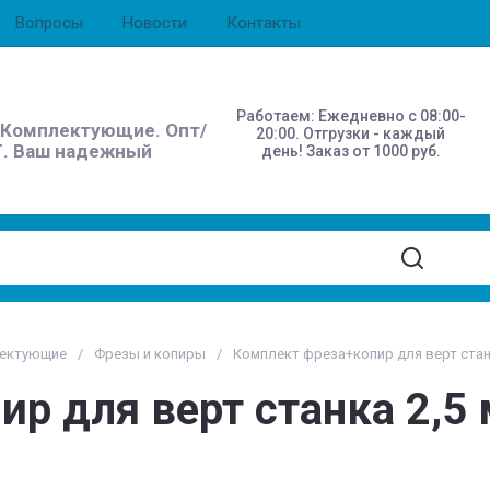
Вопросы
Новости
Контакты
Работаем: Ежедневно с 08:00-
. Комплектующие. Опт/
20:00. Отгрузки - каждый
Г. Ваш надежный
день! Заказ от 1000 руб.
лектующие
/
Фрезы и копиры
/
Комплект фреза+копир для верт стан
р для верт станка 2,5