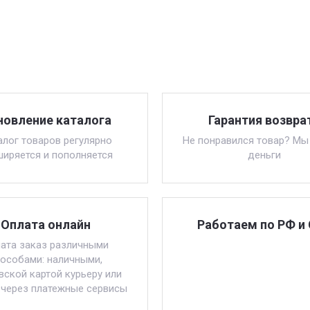
новление каталога
Гарантия возвра
алог товаров регулярно
Не понравился товар? Мы
ширяется и пополняется
деньги
Оплата онлайн
Работаем по РФ и
ата заказ различными
особами: наличными,
вской картой курьеру или
 через платежные сервисы