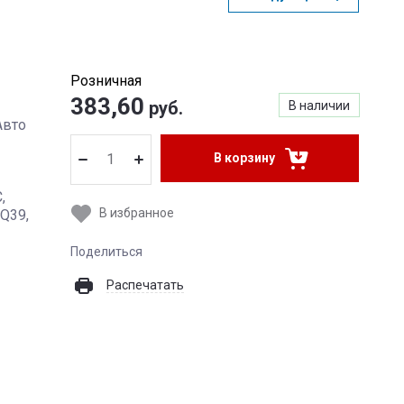
Розничная
383,60
руб.
В наличии
Авто
В корзину
,
В избранное
 Q39,
Поделиться
Распечатать