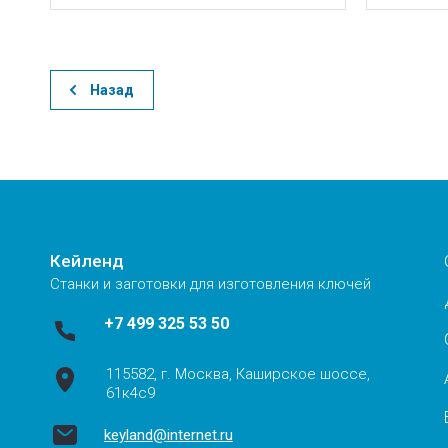
Назад
Кейленд
Станки и заготовки для изготовления ключей
+7 499 325 53 50
115582, г. Москва, Каширское шоссе,
61к4с9
keyland@internet.ru