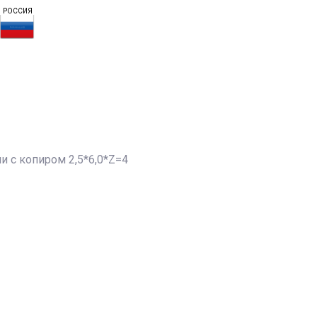
РОССИЯ
 с копиром 2,5*6,0*Z=4